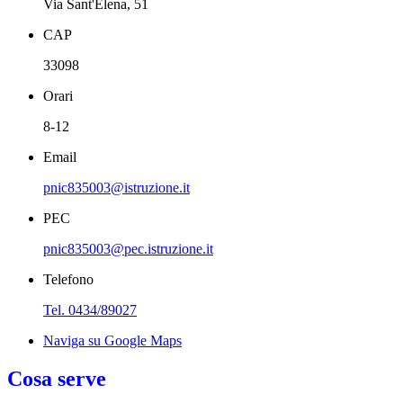
Via Sant'Elena, 51
CAP
33098
Orari
8-12
Email
pnic835003@istruzione.it
PEC
pnic835003@pec.istruzione.it
Telefono
Tel. 0434/89027
Naviga su Google Maps
Cosa serve