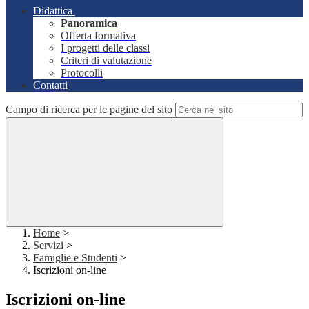
Didattica
Panoramica
Offerta formativa
I progetti delle classi
Criteri di valutazione
Protocolli
Contatti
Campo di ricerca per le pagine del sito
Home
>
Servizi
>
Famiglie e Studenti
>
Iscrizioni on-line
Iscrizioni on-line