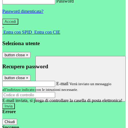
Password
Password dimenticata?
-
Entra con SPID
Entra con CIE
Seleziona utente
button close
×
Recupero password
button close
×
E-mail
Verrà inviato un messaggio
all'indirizzo indicato con le istruzioni necessarie.
E-mail inviata, si prega di controllare la casella di posta elettronica!
Errore
Chiudi
Successo