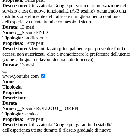
Proprieta:
Terze parti
Descrizione:
Utilizzato da Google per scopi di ottimizzazione del
servizio e test di nuove funzionalità (A/B testing), garantendo una
distribuzione efficiente del traffico e il miglioramento continuo
dell'esperienza utente tramite connessioni sicure.
Durata:
13 mesi
Nome:
__Secure-ENID
Tipologia:
profilazione
Proprieta:
Terze parti
Descrizione:
Viene utilizzato principalmente per prevenire frodi e
accessi non autorizzati, oltre a memorizzare le preferenze dell'utente
(come la lingua o il layout dei risultati di ricerca).
Durata:
13 mesi
www.youtube.com
Nome
Tipologia
Proprieta
Descrizione
Durata
Nome:
__Secure-ROLLOUT_TOKEN
Tipologia:
tecnico
Proprieta:
Terze parti
Descrizione:
Utilizzato da Google per garantire la stabilità
dell'esperienza utente durante il rilascio graduale di nuove