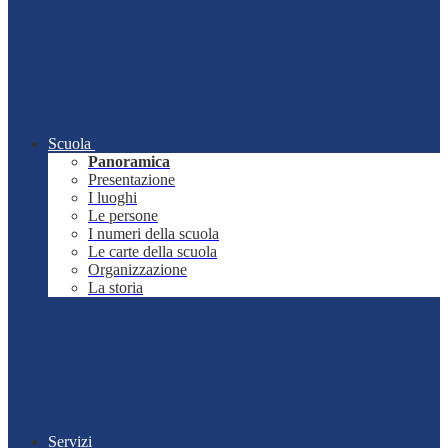
Scuola
Panoramica
Presentazione
I luoghi
Le persone
I numeri della scuola
Le carte della scuola
Organizzazione
La storia
Servizi