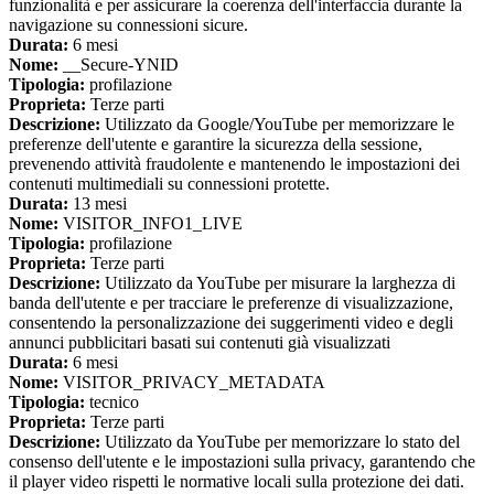
funzionalità e per assicurare la coerenza dell'interfaccia durante la
navigazione su connessioni sicure.
Durata:
6 mesi
Nome:
__Secure-YNID
Tipologia:
profilazione
Proprieta:
Terze parti
Descrizione:
Utilizzato da Google/YouTube per memorizzare le
preferenze dell'utente e garantire la sicurezza della sessione,
prevenendo attività fraudolente e mantenendo le impostazioni dei
contenuti multimediali su connessioni protette.
Durata:
13 mesi
Nome:
VISITOR_INFO1_LIVE
Tipologia:
profilazione
Proprieta:
Terze parti
Descrizione:
Utilizzato da YouTube per misurare la larghezza di
banda dell'utente e per tracciare le preferenze di visualizzazione,
consentendo la personalizzazione dei suggerimenti video e degli
annunci pubblicitari basati sui contenuti già visualizzati
Durata:
6 mesi
Nome:
VISITOR_PRIVACY_METADATA
Tipologia:
tecnico
Proprieta:
Terze parti
Descrizione:
Utilizzato da YouTube per memorizzare lo stato del
consenso dell'utente e le impostazioni sulla privacy, garantendo che
il player video rispetti le normative locali sulla protezione dei dati.