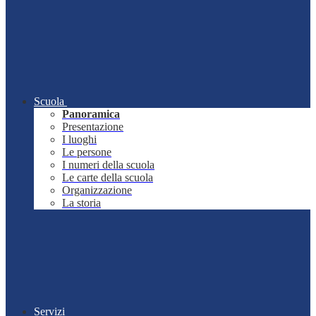
Scuola
Panoramica
Presentazione
I luoghi
Le persone
I numeri della scuola
Le carte della scuola
Organizzazione
La storia
Servizi