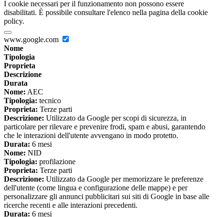
I cookie necessari per il funzionamento non possono essere
disabilitati. È possibile consultare l'elenco nella pagina della cookie
policy.
www.google.com
Nome
Tipologia
Proprieta
Descrizione
Durata
Nome:
AEC
Tipologia:
tecnico
Proprieta:
Terze parti
Descrizione:
Utilizzato da Google per scopi di sicurezza, in
particolare per rilevare e prevenire frodi, spam e abusi, garantendo
che le interazioni dell'utente avvengano in modo protetto.
Durata:
6 mesi
Nome:
NID
Tipologia:
profilazione
Proprieta:
Terze parti
Descrizione:
Utilizzato da Google per memorizzare le preferenze
dell'utente (come lingua e configurazione delle mappe) e per
personalizzare gli annunci pubblicitari sui siti di Google in base alle
ricerche recenti e alle interazioni precedenti.
Durata:
6 mesi