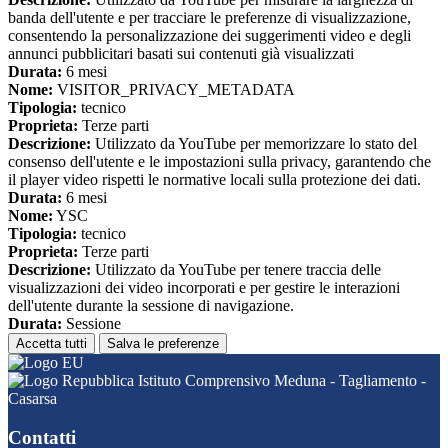
banda dell'utente e per tracciare le preferenze di visualizzazione,
consentendo la personalizzazione dei suggerimenti video e degli
annunci pubblicitari basati sui contenuti già visualizzati
Durata:
6 mesi
Nome:
VISITOR_PRIVACY_METADATA
Tipologia:
tecnico
Proprieta:
Terze parti
Descrizione:
Utilizzato da YouTube per memorizzare lo stato del
consenso dell'utente e le impostazioni sulla privacy, garantendo che
il player video rispetti le normative locali sulla protezione dei dati.
Durata:
6 mesi
Nome:
YSC
Tipologia:
tecnico
Proprieta:
Terze parti
Descrizione:
Utilizzato da YouTube per tenere traccia delle
visualizzazioni dei video incorporati e per gestire le interazioni
dell'utente durante la sessione di navigazione.
Durata:
Sessione
Accetta tutti
Salva le preferenze
Istituto Comprensivo Meduna - Tagliamento -
Casarsa
Contatti