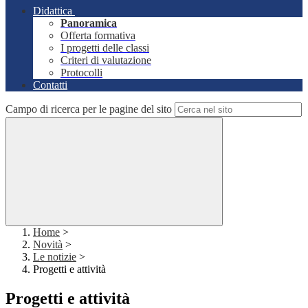
Didattica
Panoramica
Offerta formativa
I progetti delle classi
Criteri di valutazione
Protocolli
Contatti
Campo di ricerca per le pagine del sito
Home
>
Novità
>
Le notizie
>
Progetti e attività
Progetti e attività