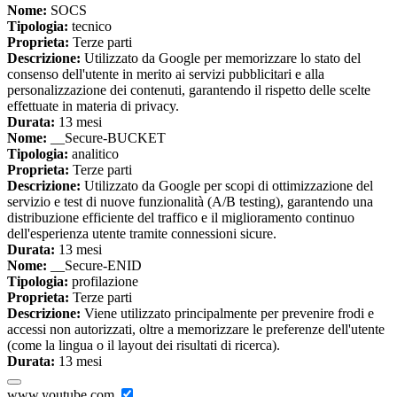
Nome:
SOCS
Tipologia:
tecnico
Proprieta:
Terze parti
Descrizione:
Utilizzato da Google per memorizzare lo stato del
consenso dell'utente in merito ai servizi pubblicitari e alla
personalizzazione dei contenuti, garantendo il rispetto delle scelte
effettuate in materia di privacy.
Durata:
13 mesi
Nome:
__Secure-BUCKET
Tipologia:
analitico
Proprieta:
Terze parti
Descrizione:
Utilizzato da Google per scopi di ottimizzazione del
servizio e test di nuove funzionalità (A/B testing), garantendo una
distribuzione efficiente del traffico e il miglioramento continuo
dell'esperienza utente tramite connessioni sicure.
Durata:
13 mesi
Nome:
__Secure-ENID
Tipologia:
profilazione
Proprieta:
Terze parti
Descrizione:
Viene utilizzato principalmente per prevenire frodi e
accessi non autorizzati, oltre a memorizzare le preferenze dell'utente
(come la lingua o il layout dei risultati di ricerca).
Durata:
13 mesi
www.youtube.com