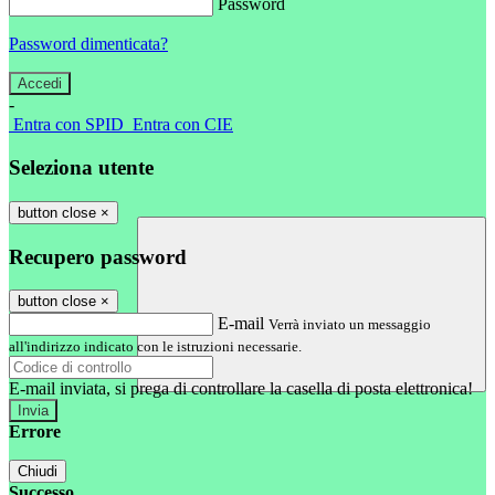
Password
Password dimenticata?
-
Entra con SPID
Entra con CIE
Seleziona utente
button close
×
Recupero password
button close
×
E-mail
Verrà inviato un messaggio
all'indirizzo indicato con le istruzioni necessarie.
E-mail inviata, si prega di controllare la casella di posta elettronica!
Errore
Chiudi
Successo