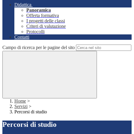
Didattica
Panoramica
Offerta formativa
I progetti delle classi
Criteri di valutazione
Protocolli
Contatti
Campo di ricerca per le pagine del sito
Home
>
Servizi
>
Percorsi di studio
Percorsi di studio