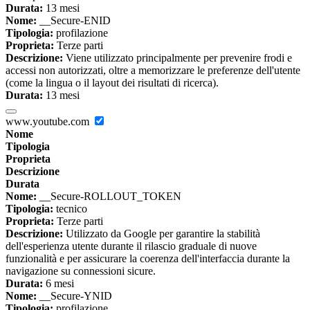
Durata:
13 mesi
Nome:
__Secure-ENID
Tipologia:
profilazione
Proprieta:
Terze parti
Descrizione:
Viene utilizzato principalmente per prevenire frodi e
accessi non autorizzati, oltre a memorizzare le preferenze dell'utente
(come la lingua o il layout dei risultati di ricerca).
Durata:
13 mesi
www.youtube.com
Nome
Tipologia
Proprieta
Descrizione
Durata
Nome:
__Secure-ROLLOUT_TOKEN
Tipologia:
tecnico
Proprieta:
Terze parti
Descrizione:
Utilizzato da Google per garantire la stabilità
dell'esperienza utente durante il rilascio graduale di nuove
funzionalità e per assicurare la coerenza dell'interfaccia durante la
navigazione su connessioni sicure.
Durata:
6 mesi
Nome:
__Secure-YNID
Tipologia:
profilazione