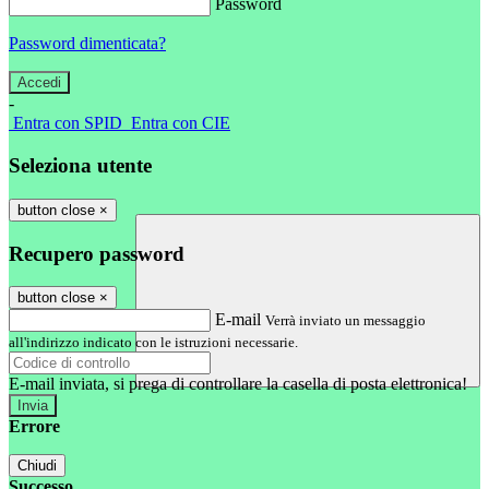
Password
Password dimenticata?
-
Entra con SPID
Entra con CIE
Seleziona utente
button close
×
Recupero password
button close
×
E-mail
Verrà inviato un messaggio
all'indirizzo indicato con le istruzioni necessarie.
E-mail inviata, si prega di controllare la casella di posta elettronica!
Errore
Chiudi
Successo