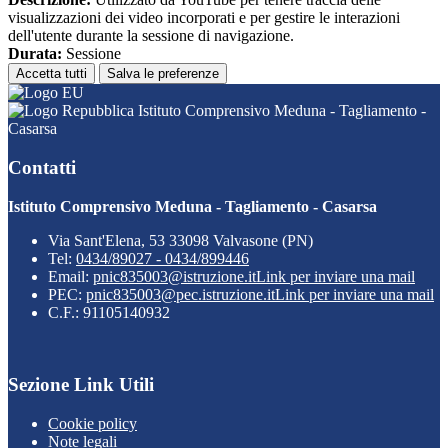
visualizzazioni dei video incorporati e per gestire le interazioni
dell'utente durante la sessione di navigazione.
Durata:
Sessione
Accetta tutti
Salva le preferenze
Istituto Comprensivo Meduna - Tagliamento -
Casarsa
Contatti
Istituto Comprensivo Meduna - Tagliamento - Casarsa
Via Sant'Elena, 53 33098 Valvasone (PN)
Tel:
0434/89027 - 0434/899446
Email:
pnic835003@istruzione.it
Link per inviare una mail
PEC:
pnic835003@pec.istruzione.it
Link per inviare una mail
C.F.: 91105140932
Sezione Link Utili
Cookie policy
Note legali