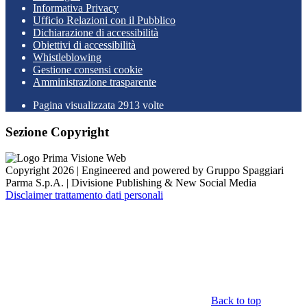
Informativa Privacy
Ufficio Relazioni con il Pubblico
Dichiarazione di accessibilità
Obiettivi di accessibilità
Whistleblowing
Gestione consensi cookie
Amministrazione trasparente
Pagina visualizzata
2913
volte
Sezione Copyright
Copyright 2026 | Engineered and powered by Gruppo Spaggiari
Parma S.p.A. | Divisione Publishing & New Social Media
Disclaimer trattamento dati personali
Back to top