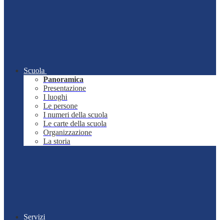
Scuola
Panoramica
Presentazione
I luoghi
Le persone
I numeri della scuola
Le carte della scuola
Organizzazione
La storia
Servizi