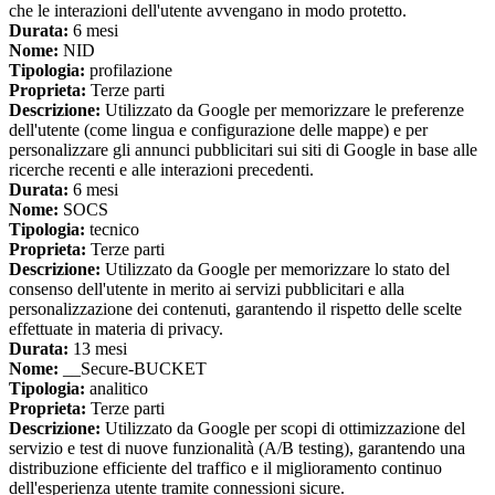
che le interazioni dell'utente avvengano in modo protetto.
Durata:
6 mesi
Nome:
NID
Tipologia:
profilazione
Proprieta:
Terze parti
Descrizione:
Utilizzato da Google per memorizzare le preferenze
dell'utente (come lingua e configurazione delle mappe) e per
personalizzare gli annunci pubblicitari sui siti di Google in base alle
ricerche recenti e alle interazioni precedenti.
Durata:
6 mesi
Nome:
SOCS
Tipologia:
tecnico
Proprieta:
Terze parti
Descrizione:
Utilizzato da Google per memorizzare lo stato del
consenso dell'utente in merito ai servizi pubblicitari e alla
personalizzazione dei contenuti, garantendo il rispetto delle scelte
effettuate in materia di privacy.
Durata:
13 mesi
Nome:
__Secure-BUCKET
Tipologia:
analitico
Proprieta:
Terze parti
Descrizione:
Utilizzato da Google per scopi di ottimizzazione del
servizio e test di nuove funzionalità (A/B testing), garantendo una
distribuzione efficiente del traffico e il miglioramento continuo
dell'esperienza utente tramite connessioni sicure.