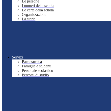
Le persone
I numeri della scuola
Le carte della scuola
Organizzazione
La storia
Servizi
Panoramica
Famiglie e studenti
Personale scolastico
Percorsi di studio