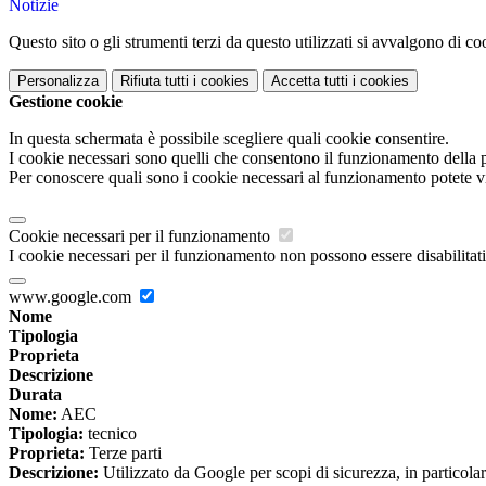
Notizie
Questo sito o gli strumenti terzi da questo utilizzati si avvalgono di coo
Personalizza
Rifiuta tutti
i cookies
Accetta tutti
i cookies
Gestione cookie
In questa schermata è possibile scegliere quali cookie consentire.
I cookie necessari sono quelli che consentono il funzionamento della pi
Per conoscere quali sono i cookie necessari al funzionamento potete v
Cookie necessari per il funzionamento
I cookie necessari per il funzionamento non possono essere disabilitati.
www.google.com
Nome
Tipologia
Proprieta
Descrizione
Durata
Nome:
AEC
Tipologia:
tecnico
Proprieta:
Terze parti
Descrizione:
Utilizzato da Google per scopi di sicurezza, in particola