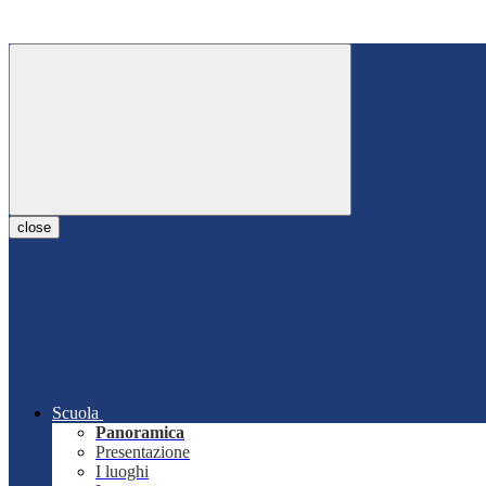
close
Scuola
Panoramica
Presentazione
I luoghi