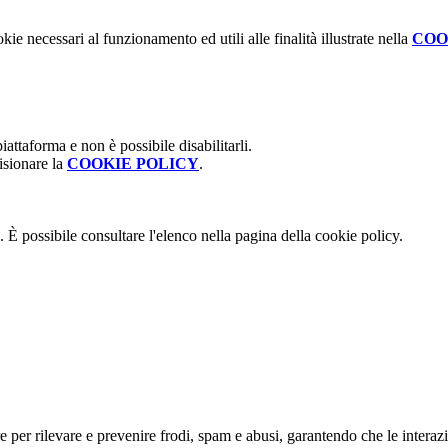
kie necessari al funzionamento ed utili alle finalità illustrate nella
COO
attaforma e non è possibile disabilitarli.
isionare la
COOKIE POLICY
.
 È possibile consultare l'elenco nella pagina della cookie policy.
re per rilevare e prevenire frodi, spam e abusi, garantendo che le intera