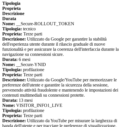
Tipologia
Proprieta
Descrizione
Durata
Nome:
__Secure-ROLLOUT_TOKEN
Tipologia:
tecnico
Proprieta:
Terze parti
Descrizione:
Utilizzato da Google per garantire la stabilità
dell'esperienza utente durante il rilascio graduale di nuove
funzionalità e per assicurare la coerenza dell'interfaccia durante la
navigazione su connessioni sicure.
Durata:
6 mesi
Nome:
__Secure-YNID
Tipologia:
profilazione
Proprieta:
Terze parti
Descrizione:
Utilizzato da Google/YouTube per memorizzare le
preferenze dell'utente e garantire la sicurezza della sessione,
prevenendo attività fraudolente e mantenendo le impostazioni dei
contenuti multimediali su connessioni protette.
Durata:
13 mesi
Nome:
VISITOR_INFO1_LIVE
Tipologia:
profilazione
Proprieta:
Terze parti
Descrizione:
Utilizzato da YouTube per misurare la larghezza di
banda dell'utente e per tracciare le preferenze di visualizzazione,