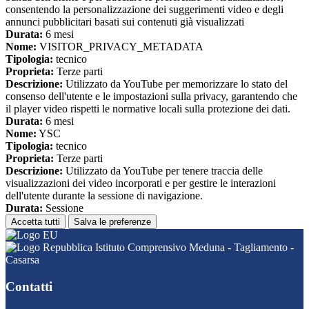
consentendo la personalizzazione dei suggerimenti video e degli
annunci pubblicitari basati sui contenuti già visualizzati
Durata:
6 mesi
Nome:
VISITOR_PRIVACY_METADATA
Tipologia:
tecnico
Proprieta:
Terze parti
Descrizione:
Utilizzato da YouTube per memorizzare lo stato del
consenso dell'utente e le impostazioni sulla privacy, garantendo che
il player video rispetti le normative locali sulla protezione dei dati.
Durata:
6 mesi
Nome:
YSC
Tipologia:
tecnico
Proprieta:
Terze parti
Descrizione:
Utilizzato da YouTube per tenere traccia delle
visualizzazioni dei video incorporati e per gestire le interazioni
dell'utente durante la sessione di navigazione.
Durata:
Sessione
Accetta tutti
Salva le preferenze
Istituto Comprensivo Meduna - Tagliamento -
Casarsa
Contatti