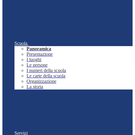
Scuola
Panoramica
Presentazione
I luoghi
Le persone
I numeri della scuola
Le carte della scuola
Organizzazione
La storia
Servizi