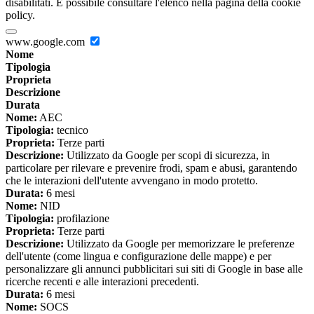
disabilitati. È possibile consultare l'elenco nella pagina della cookie
policy.
www.google.com
Nome
Tipologia
Proprieta
Descrizione
Durata
Nome:
AEC
Tipologia:
tecnico
Proprieta:
Terze parti
Descrizione:
Utilizzato da Google per scopi di sicurezza, in
particolare per rilevare e prevenire frodi, spam e abusi, garantendo
che le interazioni dell'utente avvengano in modo protetto.
Durata:
6 mesi
Nome:
NID
Tipologia:
profilazione
Proprieta:
Terze parti
Descrizione:
Utilizzato da Google per memorizzare le preferenze
dell'utente (come lingua e configurazione delle mappe) e per
personalizzare gli annunci pubblicitari sui siti di Google in base alle
ricerche recenti e alle interazioni precedenti.
Durata:
6 mesi
Nome:
SOCS