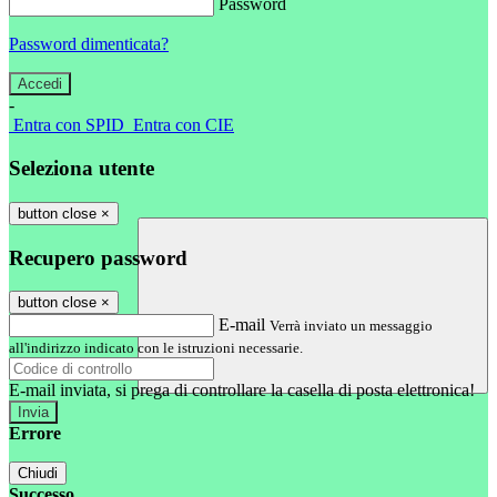
Password
Password dimenticata?
-
Entra con SPID
Entra con CIE
Seleziona utente
button close
×
Recupero password
button close
×
E-mail
Verrà inviato un messaggio
all'indirizzo indicato con le istruzioni necessarie.
E-mail inviata, si prega di controllare la casella di posta elettronica!
Errore
Chiudi
Successo