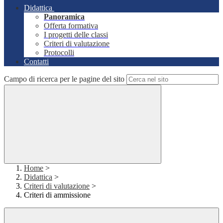
Didattica
Panoramica
Offerta formativa
I progetti delle classi
Criteri di valutazione
Protocolli
Contatti
Campo di ricerca per le pagine del sito
Home
>
Didattica
>
Criteri di valutazione
>
Criteri di ammissione