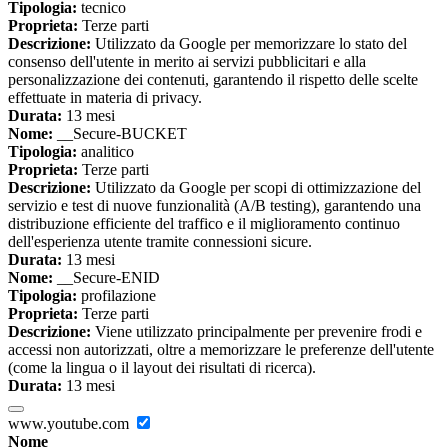
Tipologia:
tecnico
Proprieta:
Terze parti
Descrizione:
Utilizzato da Google per memorizzare lo stato del
consenso dell'utente in merito ai servizi pubblicitari e alla
personalizzazione dei contenuti, garantendo il rispetto delle scelte
effettuate in materia di privacy.
Durata:
13 mesi
Nome:
__Secure-BUCKET
Tipologia:
analitico
Proprieta:
Terze parti
Descrizione:
Utilizzato da Google per scopi di ottimizzazione del
servizio e test di nuove funzionalità (A/B testing), garantendo una
distribuzione efficiente del traffico e il miglioramento continuo
dell'esperienza utente tramite connessioni sicure.
Durata:
13 mesi
Nome:
__Secure-ENID
Tipologia:
profilazione
Proprieta:
Terze parti
Descrizione:
Viene utilizzato principalmente per prevenire frodi e
accessi non autorizzati, oltre a memorizzare le preferenze dell'utente
(come la lingua o il layout dei risultati di ricerca).
Durata:
13 mesi
www.youtube.com
Nome