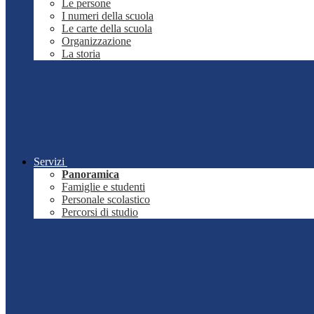
Le persone
I numeri della scuola
Le carte della scuola
Organizzazione
La storia
Servizi
Panoramica
Famiglie e studenti
Personale scolastico
Percorsi di studio