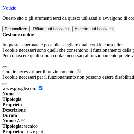
Notizie
Questo sito o gli strumenti terzi da questo utilizzati si avvalgono di coo
Personalizza
Rifiuta tutti
i cookies
Accetta tutti
i cookies
Gestione cookie
In questa schermata è possibile scegliere quali cookie consentire.
I cookie necessari sono quelli che consentono il funzionamento della pi
Per conoscere quali sono i cookie necessari al funzionamento potete v
Cookie necessari per il funzionamento
I cookie necessari per il funzionamento non possono essere disabilitati.
www.google.com
Nome
Tipologia
Proprieta
Descrizione
Durata
Nome:
AEC
Tipologia:
tecnico
Proprieta:
Terze parti