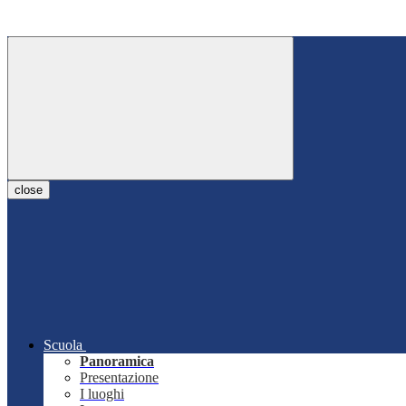
close
Scuola
Panoramica
Presentazione
I luoghi