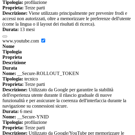
Tipologia:
profilazione
Proprieta:
Terze parti
Descrizione:
Viene utilizzato principalmente per prevenire frodi e
accessi non autorizzati, oltre a memorizzare le preferenze dell'utente
(come la lingua o il layout dei risultati di ricerca).
Durata:
13 mesi
www.youtube.com
Nome
Tipologia
Proprieta
Descrizione
Durata
Nome:
__Secure-ROLLOUT_TOKEN
Tipologia:
tecnico
Proprieta:
Terze parti
Descrizione:
Utilizzato da Google per garantire la stabilità
dell'esperienza utente durante il rilascio graduale di nuove
funzionalità e per assicurare la coerenza dell'interfaccia durante la
navigazione su connessioni sicure.
Durata:
6 mesi
Nome:
__Secure-YNID
Tipologia:
profilazione
Proprieta:
Terze parti
Descrizione:
Utilizzato da Google/YouTube per memorizzare le