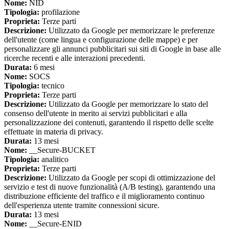
Nome:
NID
Tipologia:
profilazione
Proprieta:
Terze parti
Descrizione:
Utilizzato da Google per memorizzare le preferenze
dell'utente (come lingua e configurazione delle mappe) e per
personalizzare gli annunci pubblicitari sui siti di Google in base alle
ricerche recenti e alle interazioni precedenti.
Durata:
6 mesi
Nome:
SOCS
Tipologia:
tecnico
Proprieta:
Terze parti
Descrizione:
Utilizzato da Google per memorizzare lo stato del
consenso dell'utente in merito ai servizi pubblicitari e alla
personalizzazione dei contenuti, garantendo il rispetto delle scelte
effettuate in materia di privacy.
Durata:
13 mesi
Nome:
__Secure-BUCKET
Tipologia:
analitico
Proprieta:
Terze parti
Descrizione:
Utilizzato da Google per scopi di ottimizzazione del
servizio e test di nuove funzionalità (A/B testing), garantendo una
distribuzione efficiente del traffico e il miglioramento continuo
dell'esperienza utente tramite connessioni sicure.
Durata:
13 mesi
Nome:
__Secure-ENID