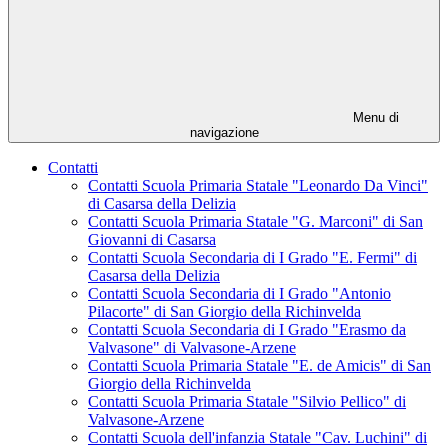
Menu di
navigazione
Contatti
Contatti Scuola Primaria Statale "Leonardo Da Vinci"
di Casarsa della Delizia
Contatti Scuola Primaria Statale "G. Marconi" di San
Giovanni di Casarsa
Contatti Scuola Secondaria di I Grado "E. Fermi" di
Casarsa della Delizia
Contatti Scuola Secondaria di I Grado "Antonio
Pilacorte" di San Giorgio della Richinvelda
Contatti Scuola Secondaria di I Grado "Erasmo da
Valvasone" di Valvasone-Arzene
Contatti Scuola Primaria Statale "E. de Amicis" di San
Giorgio della Richinvelda
Contatti Scuola Primaria Statale "Silvio Pellico" di
Valvasone-Arzene
Contatti Scuola dell'infanzia Statale "Cav. Luchini" di