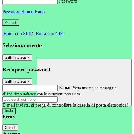
Password
Password dimenticata?
-
Entra con SPID
Entra con CIE
Seleziona utente
button close
×
Recupero password
button close
×
E-mail
Verrà inviato un messaggio
all'indirizzo indicato con le istruzioni necessarie.
E-mail inviata, si prega di controllare la casella di posta elettronica!
Errore
Chiudi
Successo