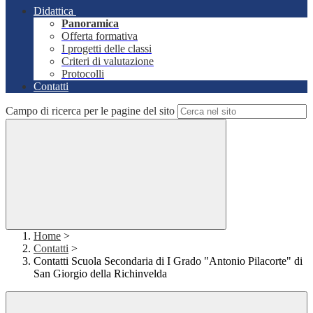
Didattica
Panoramica
Offerta formativa
I progetti delle classi
Criteri di valutazione
Protocolli
Contatti
Campo di ricerca per le pagine del sito
Home
>
Contatti
>
Contatti Scuola Secondaria di I Grado "Antonio Pilacorte" di
San Giorgio della Richinvelda