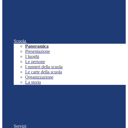
Scuola
Panoramica
Presentazione
I luoghi
Le persone
I numeri della scuola
Le carte della scuola
Organizzazione
La storia
Servizi