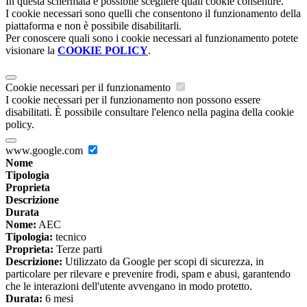
In questa schermata è possibile scegliere quali cookie consentire.
I cookie necessari sono quelli che consentono il funzionamento della
piattaforma e non è possibile disabilitarli.
Per conoscere quali sono i cookie necessari al funzionamento potete
visionare la
COOKIE POLICY
.
Cookie necessari per il funzionamento
I cookie necessari per il funzionamento non possono essere
disabilitati. È possibile consultare l'elenco nella pagina della cookie
policy.
www.google.com
Nome
Tipologia
Proprieta
Descrizione
Durata
Nome:
AEC
Tipologia:
tecnico
Proprieta:
Terze parti
Descrizione:
Utilizzato da Google per scopi di sicurezza, in
particolare per rilevare e prevenire frodi, spam e abusi, garantendo
che le interazioni dell'utente avvengano in modo protetto.
Durata:
6 mesi