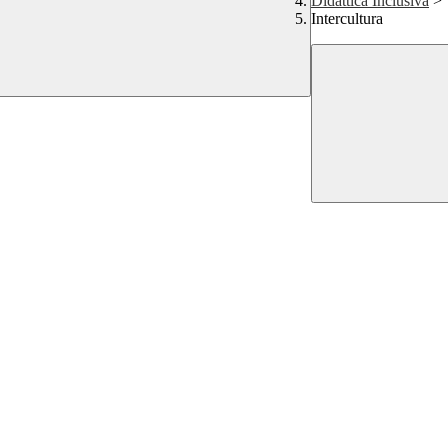
Didattica Inclusiva
>
Intercultura