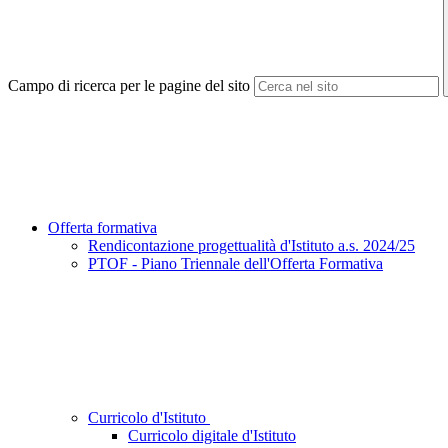
Campo di ricerca per le pagine del sito
Offerta formativa
Rendicontazione progettualità d'Istituto a.s. 2024/25
PTOF - Piano Triennale dell'Offerta Formativa
Curricolo d'Istituto
Curricolo digitale d'Istituto