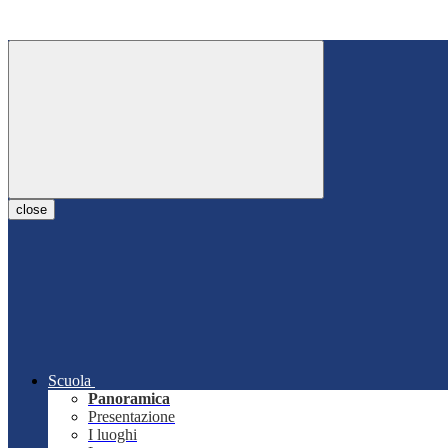
close
Scuola
Panoramica
Presentazione
I luoghi