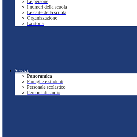
Le persone
I numeri della scuola
Le carte della scuola
Organizzazione
La storia
Servizi
Panoramica
Famiglie e studenti
Personale scolastico
Percorsi di studio