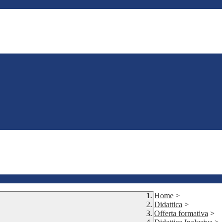
Home
>
Didattica
>
Offerta formativa
>