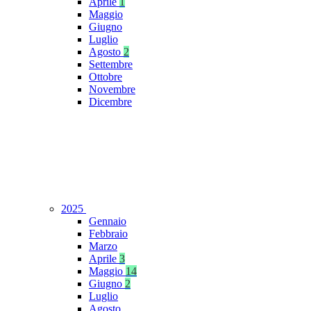
Aprile
1
Maggio
Giugno
Luglio
Agosto
2
Settembre
Ottobre
Novembre
Dicembre
2025
Gennaio
Febbraio
Marzo
Aprile
3
Maggio
14
Giugno
2
Luglio
Agosto