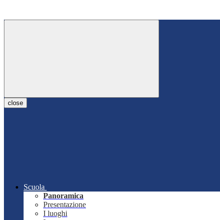
close
Scuola
Panoramica
Presentazione
I luoghi