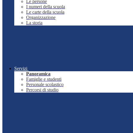
Le persone
I numeri della scuola
Le carte della scuola
Organizzazione
La storia
Servizi
Panoramica
Famiglie e studenti
Personale scolastico
Percorsi di studio