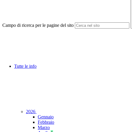
Campo di ricerca per le pagine del sito
Tutte le info
2026
Gennaio
Febbraio
Marzo