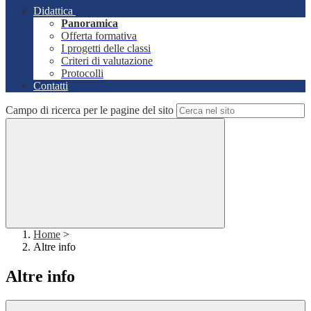
Didattica
Panoramica
Offerta formativa
I progetti delle classi
Criteri di valutazione
Protocolli
Contatti
Campo di ricerca per le pagine del sito
Home
>
Altre info
Altre info