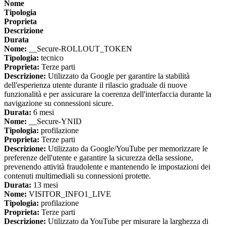
Nome
Tipologia
Proprieta
Descrizione
Durata
Nome:
__Secure-ROLLOUT_TOKEN
Tipologia:
tecnico
Proprieta:
Terze parti
Descrizione:
Utilizzato da Google per garantire la stabilità
dell'esperienza utente durante il rilascio graduale di nuove
funzionalità e per assicurare la coerenza dell'interfaccia durante la
navigazione su connessioni sicure.
Durata:
6 mesi
Nome:
__Secure-YNID
Tipologia:
profilazione
Proprieta:
Terze parti
Descrizione:
Utilizzato da Google/YouTube per memorizzare le
preferenze dell'utente e garantire la sicurezza della sessione,
prevenendo attività fraudolente e mantenendo le impostazioni dei
contenuti multimediali su connessioni protette.
Durata:
13 mesi
Nome:
VISITOR_INFO1_LIVE
Tipologia:
profilazione
Proprieta:
Terze parti
Descrizione:
Utilizzato da YouTube per misurare la larghezza di