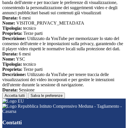
banda dell'utente e per tracciare le preferenze di visualizzazione,
consentendo la personalizzazione dei suggerimenti video e degli
annunci pubblicitari basati sui contenuti già visualizzati
Durata:
6 mesi
Nome:
VISITOR_PRIVACY_METADATA
Tipologia:
tecnico
Proprieta:
Terze parti
Descrizione:
Utilizzato da YouTube per memorizzare lo stato del
consenso dell'utente e le impostazioni sulla privacy, garantendo che
il player video rispetti le normative locali sulla protezione dei dati.
Durata:
6 mesi
Nome:
YSC
Tipologia:
tecnico
Proprieta:
Terze parti
Descrizione:
Utilizzato da YouTube per tenere traccia delle
visualizzazioni dei video incorporati e per gestire le interazioni
dell'utente durante la sessione di navigazione.
Durata:
Sessione
Accetta tutti
Salva le preferenze
Istituto Comprensivo Meduna - Tagliamento -
Casarsa
Contatti