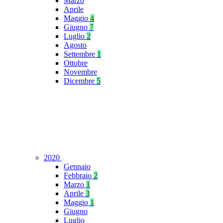
Marzo
Aprile
Maggio
4
Giugno
7
Luglio
2
Agosto
Settembre
1
Ottobre
Novembre
Dicembre
5
2020
Gennaio
Febbraio
2
Marzo
1
Aprile
3
Maggio
1
Giugno
Luglio