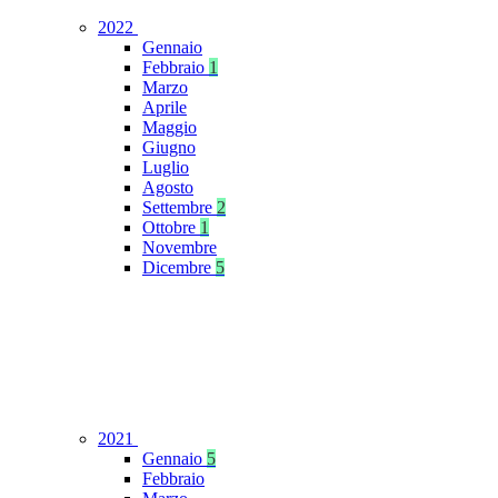
2022
Gennaio
Febbraio
1
Marzo
Aprile
Maggio
Giugno
Luglio
Agosto
Settembre
2
Ottobre
1
Novembre
Dicembre
5
2021
Gennaio
5
Febbraio