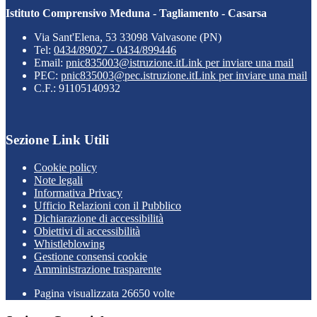
Istituto Comprensivo Meduna - Tagliamento - Casarsa
Via Sant'Elena, 53 33098 Valvasone (PN)
Tel:
0434/89027 - 0434/899446
Email:
pnic835003@istruzione.it
Link per inviare una mail
PEC:
pnic835003@pec.istruzione.it
Link per inviare una mail
C.F.: 91105140932
Sezione Link Utili
Cookie policy
Note legali
Informativa Privacy
Ufficio Relazioni con il Pubblico
Dichiarazione di accessibilità
Obiettivi di accessibilità
Whistleblowing
Gestione consensi cookie
Amministrazione trasparente
Pagina visualizzata
26650
volte