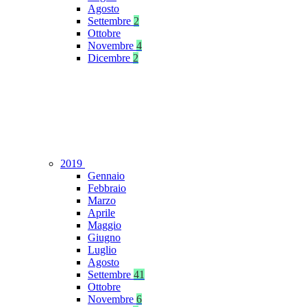
Agosto
Settembre
2
Ottobre
Novembre
4
Dicembre
2
2019
Gennaio
Febbraio
Marzo
Aprile
Maggio
Giugno
Luglio
Agosto
Settembre
41
Ottobre
Novembre
6