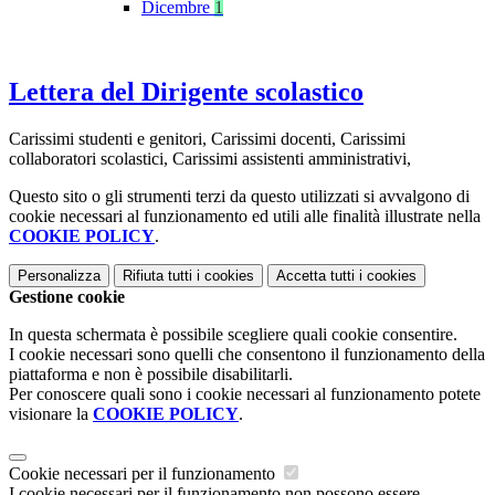
Dicembre
1
Lettera del Dirigente scolastico
Carissimi studenti e genitori, Carissimi docenti, Carissimi
collaboratori scolastici, Carissimi assistenti amministrativi,
Questo sito o gli strumenti terzi da questo utilizzati si avvalgono di
cookie necessari al funzionamento ed utili alle finalità illustrate nella
COOKIE POLICY
.
Personalizza
Rifiuta tutti
i cookies
Accetta tutti
i cookies
Gestione cookie
In questa schermata è possibile scegliere quali cookie consentire.
I cookie necessari sono quelli che consentono il funzionamento della
piattaforma e non è possibile disabilitarli.
Per conoscere quali sono i cookie necessari al funzionamento potete
visionare la
COOKIE POLICY
.
Cookie necessari per il funzionamento
I cookie necessari per il funzionamento non possono essere