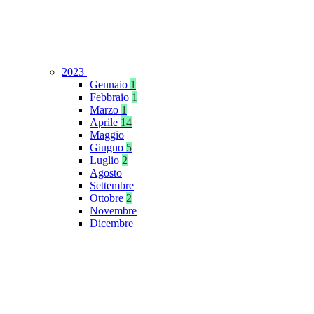
2023
Gennaio
1
Febbraio
1
Marzo
1
Aprile
14
Maggio
Giugno
5
Luglio
2
Agosto
Settembre
Ottobre
2
Novembre
Dicembre