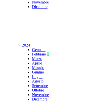
Novembre
Dicembre
2024
Gennaio
Febbraio
1
Marzo
Aprile
Maggio
Giugno
Luglio
Agosto
Settembre
Ottobre
Novembre
Dicembre