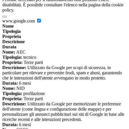
disabilitati. È possibile consultare l'elenco nella pagina della cookie
policy.
www.google.com
Nome
Tipologia
Proprieta
Descrizione
Durata
Nome:
AEC
Tipologia:
tecnico
Proprieta:
Terze parti
Descrizione:
Utilizzato da Google per scopi di sicurezza, in
particolare per rilevare e prevenire frodi, spam e abusi, garantendo
che le interazioni dell'utente avvengano in modo protetto.
Durata:
6 mesi
Nome:
NID
Tipologia:
profilazione
Proprieta:
Terze parti
Descrizione:
Utilizzato da Google per memorizzare le preferenze
dell'utente (come lingua e configurazione delle mappe) e per
personalizzare gli annunci pubblicitari sui siti di Google in base alle
ricerche recenti e alle interazioni precedenti.
Durata:
6 mesi