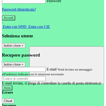
Password
Password dimenticata?
-
Entra con SPID
Entra con CIE
Seleziona utente
button close
×
Recupero password
button close
×
E-mail
Verrà inviato un messaggio
all'indirizzo indicato con le istruzioni necessarie.
E-mail inviata, si prega di controllare la casella di posta elettronica!
Errore
Chiudi
Successo