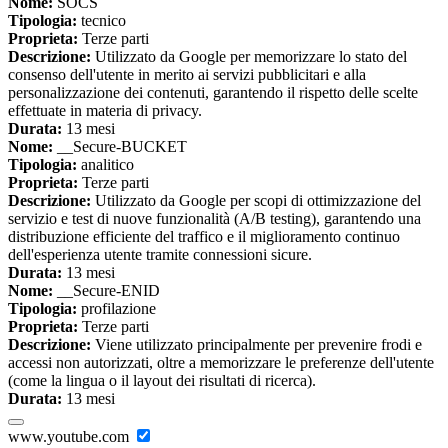
Nome:
SOCS
Tipologia:
tecnico
Proprieta:
Terze parti
Descrizione:
Utilizzato da Google per memorizzare lo stato del
consenso dell'utente in merito ai servizi pubblicitari e alla
personalizzazione dei contenuti, garantendo il rispetto delle scelte
effettuate in materia di privacy.
Durata:
13 mesi
Nome:
__Secure-BUCKET
Tipologia:
analitico
Proprieta:
Terze parti
Descrizione:
Utilizzato da Google per scopi di ottimizzazione del
servizio e test di nuove funzionalità (A/B testing), garantendo una
distribuzione efficiente del traffico e il miglioramento continuo
dell'esperienza utente tramite connessioni sicure.
Durata:
13 mesi
Nome:
__Secure-ENID
Tipologia:
profilazione
Proprieta:
Terze parti
Descrizione:
Viene utilizzato principalmente per prevenire frodi e
accessi non autorizzati, oltre a memorizzare le preferenze dell'utente
(come la lingua o il layout dei risultati di ricerca).
Durata:
13 mesi
www.youtube.com