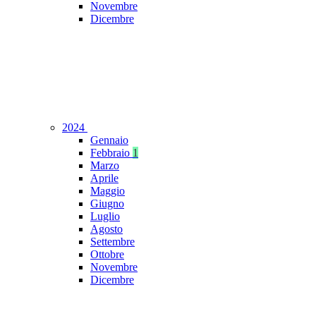
Novembre
Dicembre
2024
Gennaio
Febbraio
1
Marzo
Aprile
Maggio
Giugno
Luglio
Agosto
Settembre
Ottobre
Novembre
Dicembre