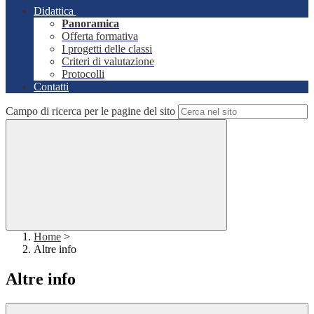
Didattica
Panoramica
Offerta formativa
I progetti delle classi
Criteri di valutazione
Protocolli
Contatti
Campo di ricerca per le pagine del sito
Home
>
Altre info
Altre info