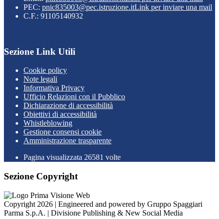
PEC:
pnic835003@pec.istruzione.it
Link per inviare una mail
C.F.: 91105140932
Sezione Link Utili
Cookie policy
Note legali
Informativa Privacy
Ufficio Relazioni con il Pubblico
Dichiarazione di accessibilità
Obiettivi di accessibilità
Whistleblowing
Gestione consensi cookie
Amministrazione trasparente
Pagina visualizzata
26581
volte
Sezione Copyright
Copyright 2026 | Engineered and powered by Gruppo Spaggiari
Parma S.p.A. | Divisione Publishing & New Social Media