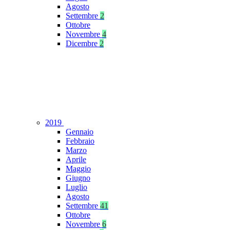
Agosto
Settembre
2
Ottobre
Novembre
4
Dicembre
2
2019
Gennaio
Febbraio
Marzo
Aprile
Maggio
Giugno
Luglio
Agosto
Settembre
41
Ottobre
Novembre
6