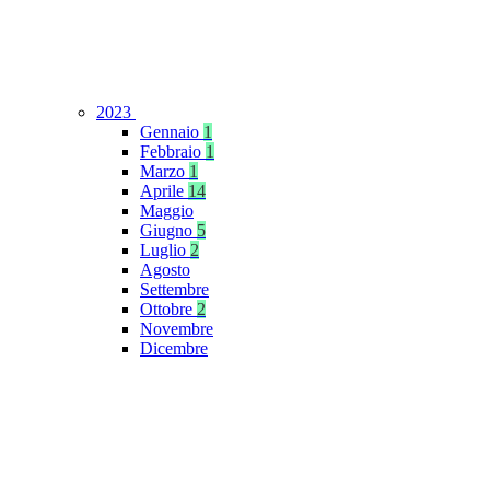
2023
Gennaio
1
Febbraio
1
Marzo
1
Aprile
14
Maggio
Giugno
5
Luglio
2
Agosto
Settembre
Ottobre
2
Novembre
Dicembre