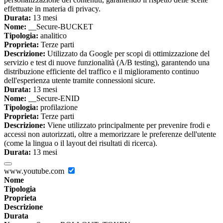
effettuate in materia di privacy.
Durata:
13 mesi
Nome:
__Secure-BUCKET
Tipologia:
analitico
Proprieta:
Terze parti
Descrizione:
Utilizzato da Google per scopi di ottimizzazione del
servizio e test di nuove funzionalità (A/B testing), garantendo una
distribuzione efficiente del traffico e il miglioramento continuo
dell'esperienza utente tramite connessioni sicure.
Durata:
13 mesi
Nome:
__Secure-ENID
Tipologia:
profilazione
Proprieta:
Terze parti
Descrizione:
Viene utilizzato principalmente per prevenire frodi e
accessi non autorizzati, oltre a memorizzare le preferenze dell'utente
(come la lingua o il layout dei risultati di ricerca).
Durata:
13 mesi
www.youtube.com
Nome
Tipologia
Proprieta
Descrizione
Durata