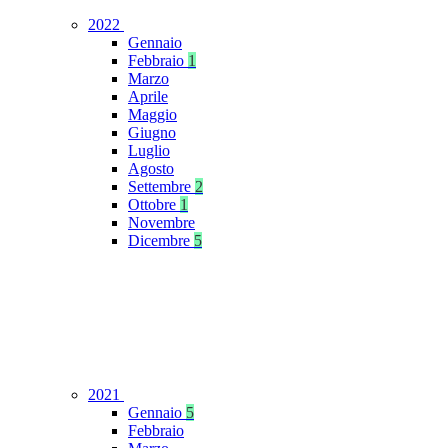
2022
Gennaio
Febbraio
1
Marzo
Aprile
Maggio
Giugno
Luglio
Agosto
Settembre
2
Ottobre
1
Novembre
Dicembre
5
2021
Gennaio
5
Febbraio