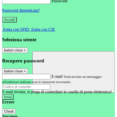
Password
Password dimenticata?
-
Entra con SPID
Entra con CIE
Seleziona utente
button close
×
Recupero password
button close
×
E-mail
Verrà inviato un messaggio
all'indirizzo indicato con le istruzioni necessarie.
E-mail inviata, si prega di controllare la casella di posta elettronica!
Errore
Chiudi
Successo