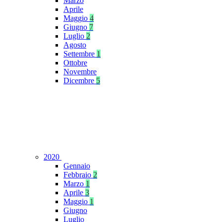
Marzo
Aprile
Maggio
4
Giugno
7
Luglio
2
Agosto
Settembre
1
Ottobre
Novembre
Dicembre
5
2020
Gennaio
Febbraio
2
Marzo
1
Aprile
3
Maggio
1
Giugno
Luglio