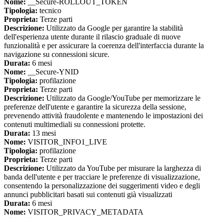
Nome:
__Secure-ROLLOUT_TOKEN
Tipologia:
tecnico
Proprieta:
Terze parti
Descrizione:
Utilizzato da Google per garantire la stabilità
dell'esperienza utente durante il rilascio graduale di nuove
funzionalità e per assicurare la coerenza dell'interfaccia durante la
navigazione su connessioni sicure.
Durata:
6 mesi
Nome:
__Secure-YNID
Tipologia:
profilazione
Proprieta:
Terze parti
Descrizione:
Utilizzato da Google/YouTube per memorizzare le
preferenze dell'utente e garantire la sicurezza della sessione,
prevenendo attività fraudolente e mantenendo le impostazioni dei
contenuti multimediali su connessioni protette.
Durata:
13 mesi
Nome:
VISITOR_INFO1_LIVE
Tipologia:
profilazione
Proprieta:
Terze parti
Descrizione:
Utilizzato da YouTube per misurare la larghezza di
banda dell'utente e per tracciare le preferenze di visualizzazione,
consentendo la personalizzazione dei suggerimenti video e degli
annunci pubblicitari basati sui contenuti già visualizzati
Durata:
6 mesi
Nome:
VISITOR_PRIVACY_METADATA