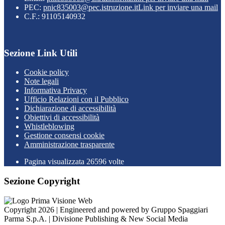
PEC:
pnic835003@pec.istruzione.it
Link per inviare una mail
C.F.: 91105140932
Sezione Link Utili
Cookie policy
Note legali
Informativa Privacy
Ufficio Relazioni con il Pubblico
Dichiarazione di accessibilità
Obiettivi di accessibilità
Whistleblowing
Gestione consensi cookie
Amministrazione trasparente
Pagina visualizzata
26596
volte
Sezione Copyright
Copyright 2026 | Engineered and powered by Gruppo Spaggiari
Parma S.p.A. | Divisione Publishing & New Social Media