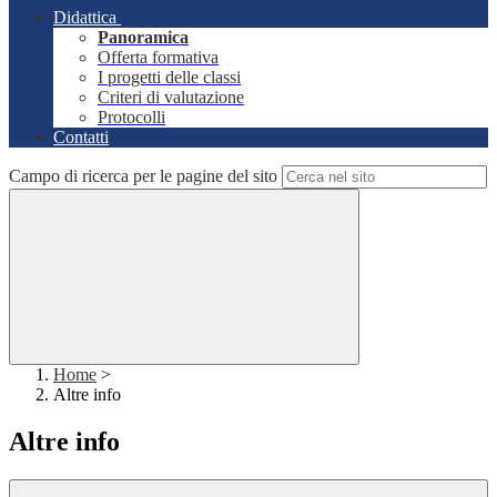
Didattica
Panoramica
Offerta formativa
I progetti delle classi
Criteri di valutazione
Protocolli
Contatti
Campo di ricerca per le pagine del sito
Home
>
Altre info
Altre info