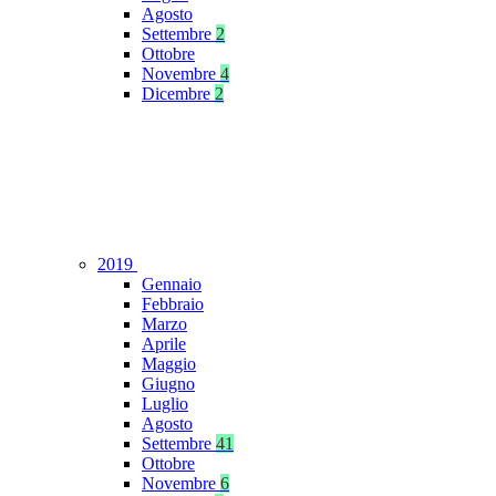
Agosto
Settembre
2
Ottobre
Novembre
4
Dicembre
2
2019
Gennaio
Febbraio
Marzo
Aprile
Maggio
Giugno
Luglio
Agosto
Settembre
41
Ottobre
Novembre
6