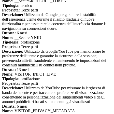
Nome:
__Secure-ROLLOUT_TOKEN
Tipologia:
tecnico
Proprieta:
Terze parti
Descrizione:
Utilizzato da Google per garantire la stabilità
dell'esperienza utente durante il rilascio graduale di nuove
funzionalità e per assicurare la coerenza dell'interfaccia durante la
navigazione su connessioni sicure.
Durata:
6 mesi
Nome:
__Secure-YNID
Tipologia:
profilazione
Proprieta:
Terze parti
Descrizione:
Utilizzato da Google/YouTube per memorizzare le
preferenze dell'utente e garantire la sicurezza della sessione,
prevenendo attività fraudolente e mantenendo le impostazioni dei
contenuti multimediali su connessioni protette.
Durata:
13 mesi
Nome:
VISITOR_INFO1_LIVE
Tipologia:
profilazione
Proprieta:
Terze parti
Descrizione:
Utilizzato da YouTube per misurare la larghezza di
banda dell'utente e per tracciare le preferenze di visualizzazione,
consentendo la personalizzazione dei suggerimenti video e degli
annunci pubblicitari basati sui contenuti già visualizzati
Durata:
6 mesi
Nome:
VISITOR_PRIVACY_METADATA