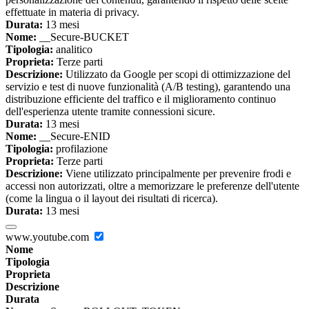
effettuate in materia di privacy.
Durata:
13 mesi
Nome:
__Secure-BUCKET
Tipologia:
analitico
Proprieta:
Terze parti
Descrizione:
Utilizzato da Google per scopi di ottimizzazione del
servizio e test di nuove funzionalità (A/B testing), garantendo una
distribuzione efficiente del traffico e il miglioramento continuo
dell'esperienza utente tramite connessioni sicure.
Durata:
13 mesi
Nome:
__Secure-ENID
Tipologia:
profilazione
Proprieta:
Terze parti
Descrizione:
Viene utilizzato principalmente per prevenire frodi e
accessi non autorizzati, oltre a memorizzare le preferenze dell'utente
(come la lingua o il layout dei risultati di ricerca).
Durata:
13 mesi
www.youtube.com
Nome
Tipologia
Proprieta
Descrizione
Durata