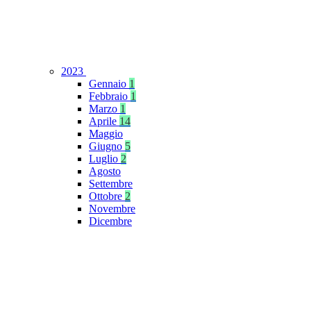
2023
Gennaio
1
Febbraio
1
Marzo
1
Aprile
14
Maggio
Giugno
5
Luglio
2
Agosto
Settembre
Ottobre
2
Novembre
Dicembre