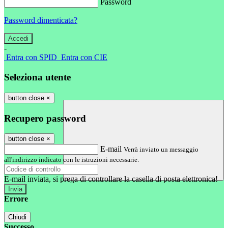
Password
Password dimenticata?
-
Entra con SPID
Entra con CIE
Seleziona utente
button close
×
Recupero password
button close
×
E-mail
Verrà inviato un messaggio
all'indirizzo indicato con le istruzioni necessarie.
E-mail inviata, si prega di controllare la casella di posta elettronica!
Errore
Chiudi
Successo