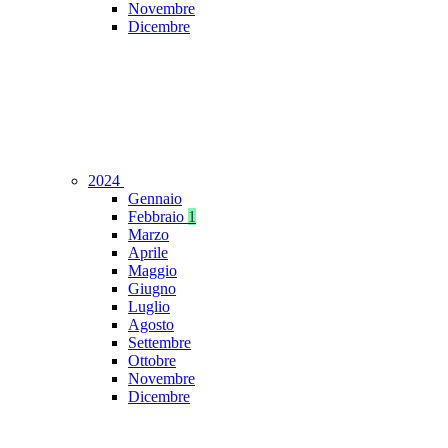
Novembre
Dicembre
2024
Gennaio
Febbraio
1
Marzo
Aprile
Maggio
Giugno
Luglio
Agosto
Settembre
Ottobre
Novembre
Dicembre