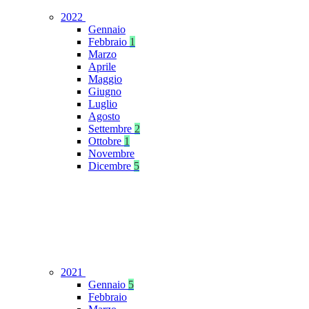
2022
Gennaio
Febbraio
1
Marzo
Aprile
Maggio
Giugno
Luglio
Agosto
Settembre
2
Ottobre
1
Novembre
Dicembre
5
2021
Gennaio
5
Febbraio