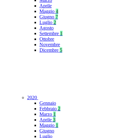
Marzo
Aprile
Maggio
4
Giugno
7
Luglio
2
Agosto
Settembre
1
Ottobre
Novembre
Dicembre
5
2020
Gennaio
Febbraio
2
Marzo
1
Aprile
3
Maggio
1
Giugno
Luglio