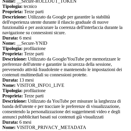
Nome:
__Secure-ROLLOUT_TOKEN
Tipologia:
tecnico
Proprieta:
Terze parti
Descrizione:
Utilizzato da Google per garantire la stabilità
dell'esperienza utente durante il rilascio graduale di nuove
funzionalità e per assicurare la coerenza dell'interfaccia durante la
navigazione su connessioni sicure.
Durata:
6 mesi
Nome:
__Secure-YNID
Tipologia:
profilazione
Proprieta:
Terze parti
Descrizione:
Utilizzato da Google/YouTube per memorizzare le
preferenze dell'utente e garantire la sicurezza della sessione,
prevenendo attività fraudolente e mantenendo le impostazioni dei
contenuti multimediali su connessioni protette.
Durata:
13 mesi
Nome:
VISITOR_INFO1_LIVE
Tipologia:
profilazione
Proprieta:
Terze parti
Descrizione:
Utilizzato da YouTube per misurare la larghezza di
banda dell'utente e per tracciare le preferenze di visualizzazione,
consentendo la personalizzazione dei suggerimenti video e degli
annunci pubblicitari basati sui contenuti già visualizzati
Durata:
6 mesi
Nome:
VISITOR_PRIVACY_METADATA