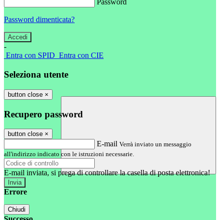
Password
Password dimenticata?
-
Entra con SPID
Entra con CIE
Seleziona utente
button close
×
Recupero password
button close
×
E-mail
Verrà inviato un messaggio
all'indirizzo indicato con le istruzioni necessarie.
E-mail inviata, si prega di controllare la casella di posta elettronica!
Errore
Chiudi
Successo