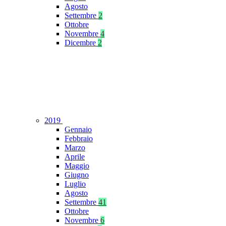
Agosto
Settembre
2
Ottobre
Novembre
4
Dicembre
2
2019
Gennaio
Febbraio
Marzo
Aprile
Maggio
Giugno
Luglio
Agosto
Settembre
41
Ottobre
Novembre
6