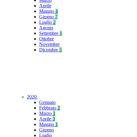
Marzo
Aprile
Maggio
4
Giugno
7
Luglio
2
Agosto
Settembre
1
Ottobre
Novembre
Dicembre
5
2020
Gennaio
Febbraio
2
Marzo
1
Aprile
3
Maggio
1
Giugno
Luglio