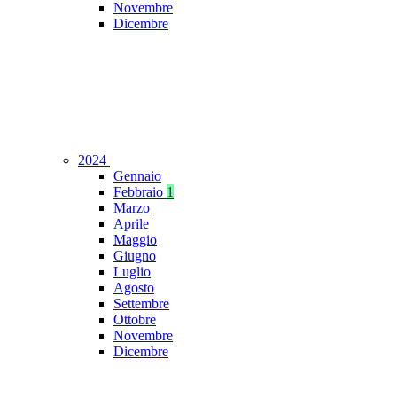
Novembre
Dicembre
2024
Gennaio
Febbraio
1
Marzo
Aprile
Maggio
Giugno
Luglio
Agosto
Settembre
Ottobre
Novembre
Dicembre