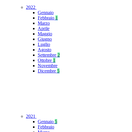
2022
Gennaio
Febbraio
1
Marzo
Aprile
Maggio
Giugno
Luglio
Agosto
Settembre
2
Ottobre
1
Novembre
Dicembre
5
2021
Gennaio
5
Febbraio