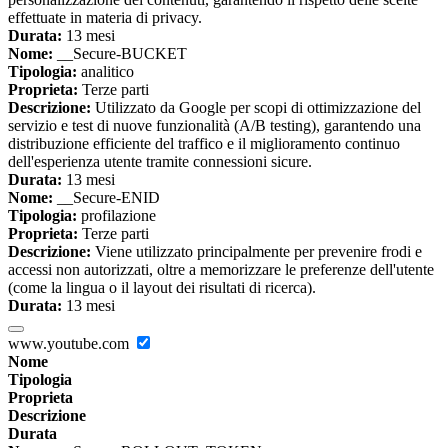
effettuate in materia di privacy.
Durata:
13 mesi
Nome:
__Secure-BUCKET
Tipologia:
analitico
Proprieta:
Terze parti
Descrizione:
Utilizzato da Google per scopi di ottimizzazione del
servizio e test di nuove funzionalità (A/B testing), garantendo una
distribuzione efficiente del traffico e il miglioramento continuo
dell'esperienza utente tramite connessioni sicure.
Durata:
13 mesi
Nome:
__Secure-ENID
Tipologia:
profilazione
Proprieta:
Terze parti
Descrizione:
Viene utilizzato principalmente per prevenire frodi e
accessi non autorizzati, oltre a memorizzare le preferenze dell'utente
(come la lingua o il layout dei risultati di ricerca).
Durata:
13 mesi
www.youtube.com
Nome
Tipologia
Proprieta
Descrizione
Durata