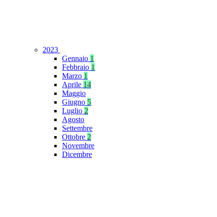
2023
Gennaio
1
Febbraio
1
Marzo
1
Aprile
14
Maggio
Giugno
5
Luglio
2
Agosto
Settembre
Ottobre
2
Novembre
Dicembre