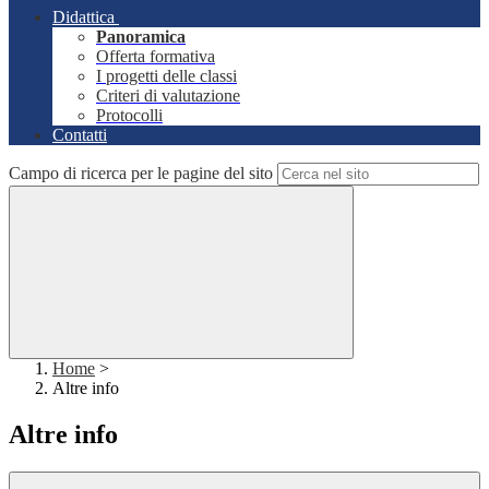
Didattica
Panoramica
Offerta formativa
I progetti delle classi
Criteri di valutazione
Protocolli
Contatti
Campo di ricerca per le pagine del sito
Home
>
Altre info
Altre info