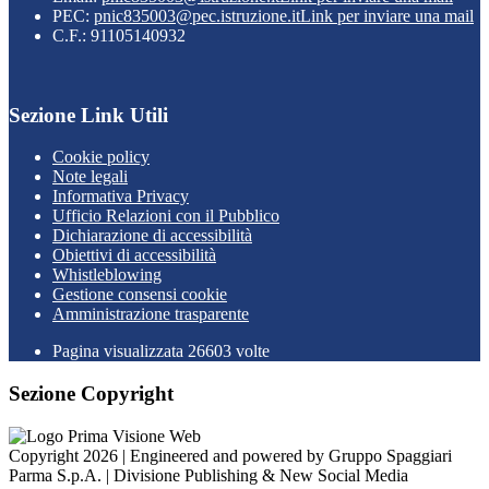
PEC:
pnic835003@pec.istruzione.it
Link per inviare una mail
C.F.: 91105140932
Sezione Link Utili
Cookie policy
Note legali
Informativa Privacy
Ufficio Relazioni con il Pubblico
Dichiarazione di accessibilità
Obiettivi di accessibilità
Whistleblowing
Gestione consensi cookie
Amministrazione trasparente
Pagina visualizzata
26603
volte
Sezione Copyright
Copyright 2026 | Engineered and powered by Gruppo Spaggiari
Parma S.p.A. | Divisione Publishing & New Social Media