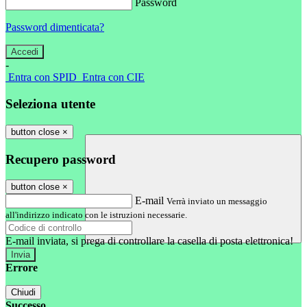
Password
Password dimenticata?
-
Entra con SPID
Entra con CIE
Seleziona utente
button close
×
Recupero password
button close
×
E-mail
Verrà inviato un messaggio
all'indirizzo indicato con le istruzioni necessarie.
E-mail inviata, si prega di controllare la casella di posta elettronica!
Errore
Chiudi
Successo