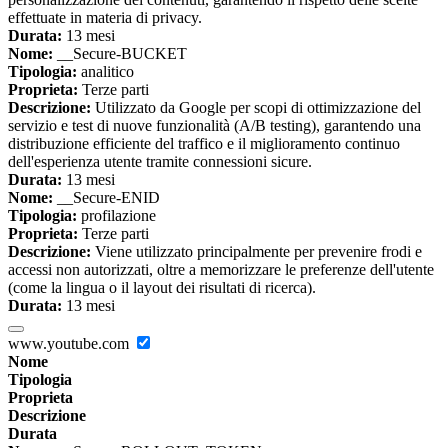
effettuate in materia di privacy.
Durata:
13 mesi
Nome:
__Secure-BUCKET
Tipologia:
analitico
Proprieta:
Terze parti
Descrizione:
Utilizzato da Google per scopi di ottimizzazione del
servizio e test di nuove funzionalità (A/B testing), garantendo una
distribuzione efficiente del traffico e il miglioramento continuo
dell'esperienza utente tramite connessioni sicure.
Durata:
13 mesi
Nome:
__Secure-ENID
Tipologia:
profilazione
Proprieta:
Terze parti
Descrizione:
Viene utilizzato principalmente per prevenire frodi e
accessi non autorizzati, oltre a memorizzare le preferenze dell'utente
(come la lingua o il layout dei risultati di ricerca).
Durata:
13 mesi
www.youtube.com
Nome
Tipologia
Proprieta
Descrizione
Durata