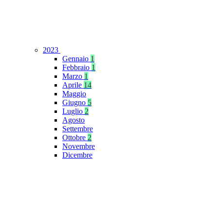
2023
Gennaio
1
Febbraio
1
Marzo
1
Aprile
14
Maggio
Giugno
5
Luglio
2
Agosto
Settembre
Ottobre
2
Novembre
Dicembre