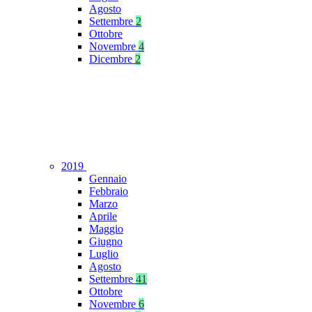
Agosto
Settembre
2
Ottobre
Novembre
4
Dicembre
2
2019
Gennaio
Febbraio
Marzo
Aprile
Maggio
Giugno
Luglio
Agosto
Settembre
41
Ottobre
Novembre
6