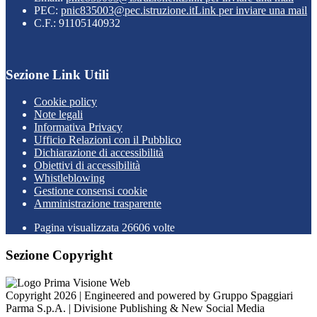
PEC:
pnic835003@pec.istruzione.it
Link per inviare una mail
C.F.: 91105140932
Sezione Link Utili
Cookie policy
Note legali
Informativa Privacy
Ufficio Relazioni con il Pubblico
Dichiarazione di accessibilità
Obiettivi di accessibilità
Whistleblowing
Gestione consensi cookie
Amministrazione trasparente
Pagina visualizzata
26606
volte
Sezione Copyright
Copyright 2026 | Engineered and powered by Gruppo Spaggiari
Parma S.p.A. | Divisione Publishing & New Social Media