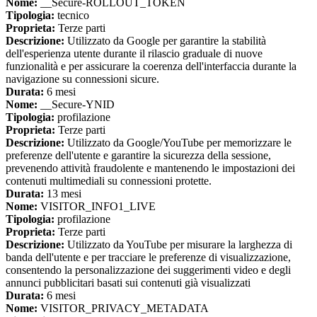
Nome:
__Secure-ROLLOUT_TOKEN
Tipologia:
tecnico
Proprieta:
Terze parti
Descrizione:
Utilizzato da Google per garantire la stabilità
dell'esperienza utente durante il rilascio graduale di nuove
funzionalità e per assicurare la coerenza dell'interfaccia durante la
navigazione su connessioni sicure.
Durata:
6 mesi
Nome:
__Secure-YNID
Tipologia:
profilazione
Proprieta:
Terze parti
Descrizione:
Utilizzato da Google/YouTube per memorizzare le
preferenze dell'utente e garantire la sicurezza della sessione,
prevenendo attività fraudolente e mantenendo le impostazioni dei
contenuti multimediali su connessioni protette.
Durata:
13 mesi
Nome:
VISITOR_INFO1_LIVE
Tipologia:
profilazione
Proprieta:
Terze parti
Descrizione:
Utilizzato da YouTube per misurare la larghezza di
banda dell'utente e per tracciare le preferenze di visualizzazione,
consentendo la personalizzazione dei suggerimenti video e degli
annunci pubblicitari basati sui contenuti già visualizzati
Durata:
6 mesi
Nome:
VISITOR_PRIVACY_METADATA