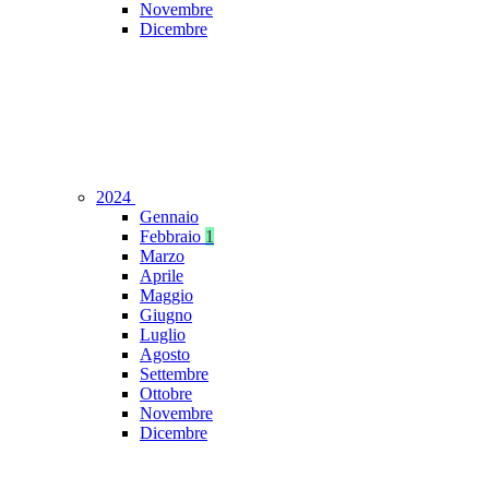
Novembre
Dicembre
2024
Gennaio
Febbraio
1
Marzo
Aprile
Maggio
Giugno
Luglio
Agosto
Settembre
Ottobre
Novembre
Dicembre