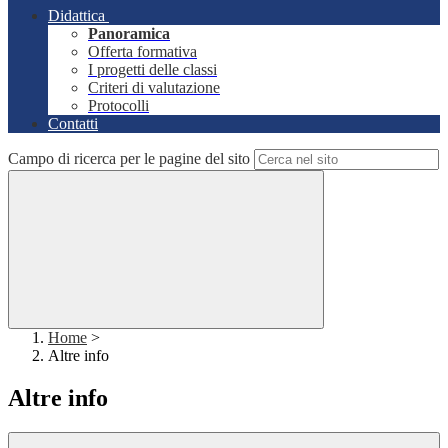
Didattica
Panoramica
Offerta formativa
I progetti delle classi
Criteri di valutazione
Protocolli
Contatti
Campo di ricerca per le pagine del sito
Home
>
Altre info
Altre info