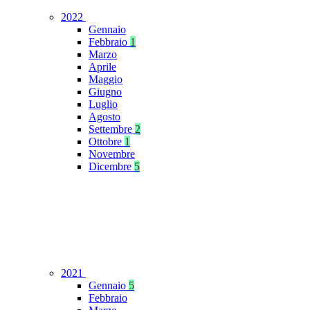
2022
Gennaio
Febbraio
1
Marzo
Aprile
Maggio
Giugno
Luglio
Agosto
Settembre
2
Ottobre
1
Novembre
Dicembre
5
2021
Gennaio
5
Febbraio