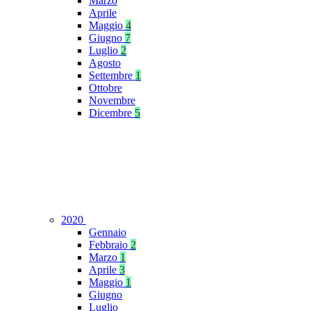
Marzo
Aprile
Maggio
4
Giugno
7
Luglio
2
Agosto
Settembre
1
Ottobre
Novembre
Dicembre
5
2020
Gennaio
Febbraio
2
Marzo
1
Aprile
3
Maggio
1
Giugno
Luglio