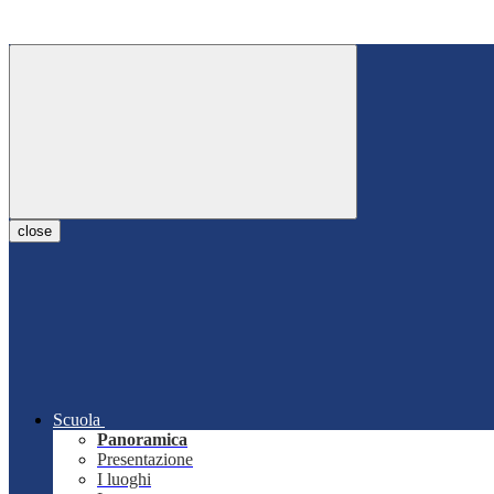
close
Scuola
Panoramica
Presentazione
I luoghi