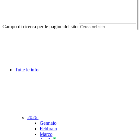
Campo di ricerca per le pagine del sito
Tutte le info
2026
Gennaio
Febbraio
Marzo