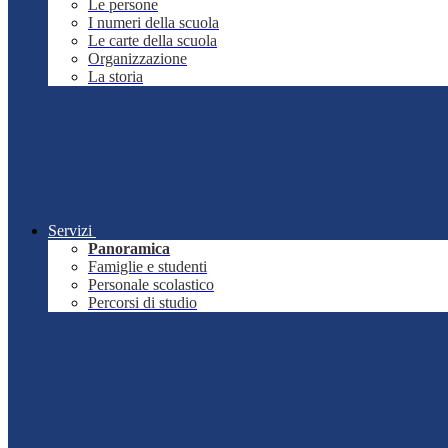
Le persone
I numeri della scuola
Le carte della scuola
Organizzazione
La storia
Servizi
Panoramica
Famiglie e studenti
Personale scolastico
Percorsi di studio