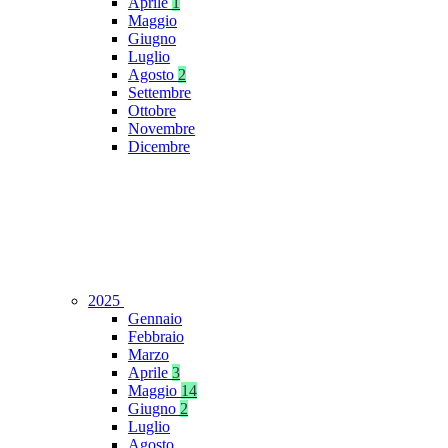
Aprile
1
Maggio
Giugno
Luglio
Agosto
2
Settembre
Ottobre
Novembre
Dicembre
2025
Gennaio
Febbraio
Marzo
Aprile
3
Maggio
14
Giugno
2
Luglio
Agosto