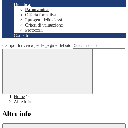
Didattica
Panoramica
Offerta formativa
I progetti delle classi
Criteri di valutazione
Protocolli
Contatti
Campo di ricerca per le pagine del sito
Home
>
Altre info
Altre info