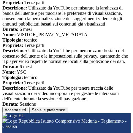
Proprieta:
Terze parti
Descrizione:
Utilizzato da YouTube per misurare la larghezza di
banda dell'utente e per tracciare le preferenze di visualizzazione,
consentendo la personalizzazione dei suggerimenti video e degli
annunci pubblicitari basati sui contenuti già visualizzati
Durata:
6 mesi
Nome:
VISITOR_PRIVACY_METADATA
Tipologia:
tecnico
Proprieta:
Terze parti
Descrizione:
Utilizzato da YouTube per memorizzare lo stato del
consenso dell'utente e le impostazioni sulla privacy, garantendo che
il player video rispetti le normative locali sulla protezione dei dati.
Durata:
6 mesi
Nome:
YSC
Tipologia:
tecnico
Proprieta:
Terze parti
Descrizione:
Utilizzato da YouTube per tenere traccia delle
visualizzazioni dei video incorporati e per gestire le interazioni
dell'utente durante la sessione di navigazione.
Durata:
Sessione
Accetta tutti
Salva le preferenze
Istituto Comprensivo Meduna - Tagliamento -
Casarsa