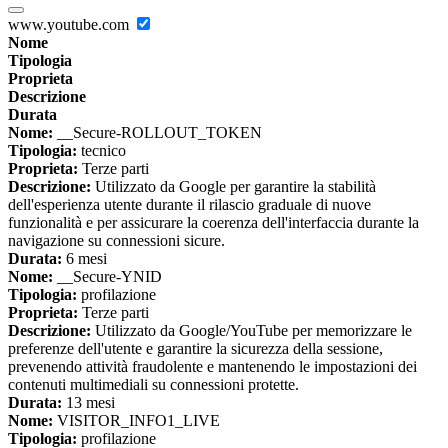
www.youtube.com
Nome
Tipologia
Proprieta
Descrizione
Durata
Nome:
__Secure-ROLLOUT_TOKEN
Tipologia:
tecnico
Proprieta:
Terze parti
Descrizione:
Utilizzato da Google per garantire la stabilità
dell'esperienza utente durante il rilascio graduale di nuove
funzionalità e per assicurare la coerenza dell'interfaccia durante la
navigazione su connessioni sicure.
Durata:
6 mesi
Nome:
__Secure-YNID
Tipologia:
profilazione
Proprieta:
Terze parti
Descrizione:
Utilizzato da Google/YouTube per memorizzare le
preferenze dell'utente e garantire la sicurezza della sessione,
prevenendo attività fraudolente e mantenendo le impostazioni dei
contenuti multimediali su connessioni protette.
Durata:
13 mesi
Nome:
VISITOR_INFO1_LIVE
Tipologia:
profilazione