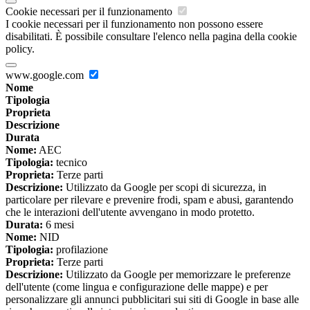
Cookie necessari per il funzionamento
I cookie necessari per il funzionamento non possono essere
disabilitati. È possibile consultare l'elenco nella pagina della cookie
policy.
www.google.com
Nome
Tipologia
Proprieta
Descrizione
Durata
Nome:
AEC
Tipologia:
tecnico
Proprieta:
Terze parti
Descrizione:
Utilizzato da Google per scopi di sicurezza, in
particolare per rilevare e prevenire frodi, spam e abusi, garantendo
che le interazioni dell'utente avvengano in modo protetto.
Durata:
6 mesi
Nome:
NID
Tipologia:
profilazione
Proprieta:
Terze parti
Descrizione:
Utilizzato da Google per memorizzare le preferenze
dell'utente (come lingua e configurazione delle mappe) e per
personalizzare gli annunci pubblicitari sui siti di Google in base alle