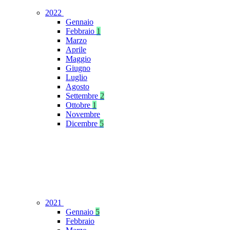
2022
Gennaio
Febbraio
1
Marzo
Aprile
Maggio
Giugno
Luglio
Agosto
Settembre
2
Ottobre
1
Novembre
Dicembre
5
2021
Gennaio
5
Febbraio