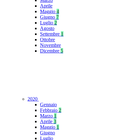
Marzo
Aprile
Maggio
4
Giugno
7
Luglio
2
Agosto
Settembre
1
Ottobre
Novembre
Dicembre
5
2020
Gennaio
Febbraio
2
Marzo
1
Aprile
3
Maggio
1
Giugno
Luglio