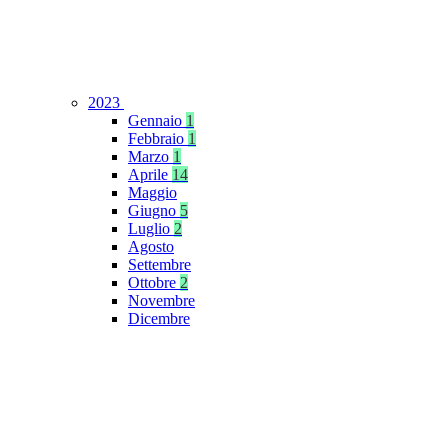
2023
Gennaio
1
Febbraio
1
Marzo
1
Aprile
14
Maggio
Giugno
5
Luglio
2
Agosto
Settembre
Ottobre
2
Novembre
Dicembre