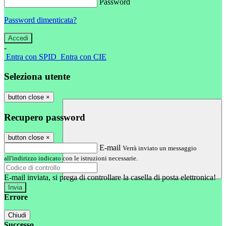
Password
Password dimenticata?
-
Entra con SPID
Entra con CIE
Seleziona utente
button close
×
Recupero password
button close
×
E-mail
Verrà inviato un messaggio
all'indirizzo indicato con le istruzioni necessarie.
E-mail inviata, si prega di controllare la casella di posta elettronica!
Errore
Chiudi
Successo