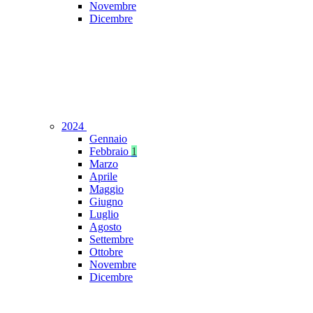
Novembre
Dicembre
2024
Gennaio
Febbraio
1
Marzo
Aprile
Maggio
Giugno
Luglio
Agosto
Settembre
Ottobre
Novembre
Dicembre