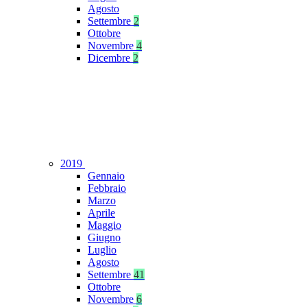
Agosto
Settembre
2
Ottobre
Novembre
4
Dicembre
2
2019
Gennaio
Febbraio
Marzo
Aprile
Maggio
Giugno
Luglio
Agosto
Settembre
41
Ottobre
Novembre
6