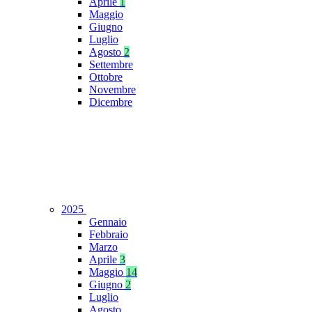
Aprile
1
Maggio
Giugno
Luglio
Agosto
2
Settembre
Ottobre
Novembre
Dicembre
2025
Gennaio
Febbraio
Marzo
Aprile
3
Maggio
14
Giugno
2
Luglio
Agosto