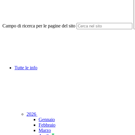
Campo di ricerca per le pagine del sito
Tutte le info
2026
Gennaio
Febbraio
Marzo