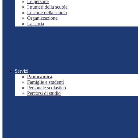
Le persone
I numeri della scuola
Le carte della scuola
Organizzazione
La storia
Servizi
Panoramica
Famiglie e studenti
Personale scolastico
Percorsi di studio