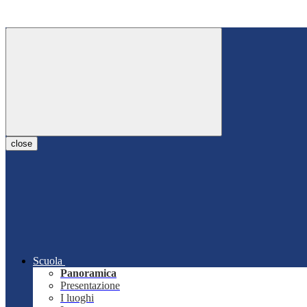
close
Scuola
Panoramica
Presentazione
I luoghi