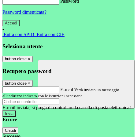
Password
Password dimenticata?
-
Entra con SPID
Entra con CIE
Seleziona utente
button close
×
Recupero password
button close
×
E-mail
Verrà inviato un messaggio
all'indirizzo indicato con le istruzioni necessarie.
E-mail inviata, si prega di controllare la casella di posta elettronica!
Errore
Chiudi
Successo