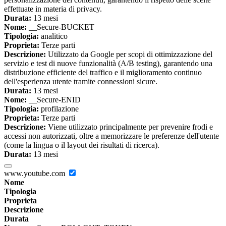
effettuate in materia di privacy.
Durata:
13 mesi
Nome:
__Secure-BUCKET
Tipologia:
analitico
Proprieta:
Terze parti
Descrizione:
Utilizzato da Google per scopi di ottimizzazione del
servizio e test di nuove funzionalità (A/B testing), garantendo una
distribuzione efficiente del traffico e il miglioramento continuo
dell'esperienza utente tramite connessioni sicure.
Durata:
13 mesi
Nome:
__Secure-ENID
Tipologia:
profilazione
Proprieta:
Terze parti
Descrizione:
Viene utilizzato principalmente per prevenire frodi e
accessi non autorizzati, oltre a memorizzare le preferenze dell'utente
(come la lingua o il layout dei risultati di ricerca).
Durata:
13 mesi
www.youtube.com
Nome
Tipologia
Proprieta
Descrizione
Durata