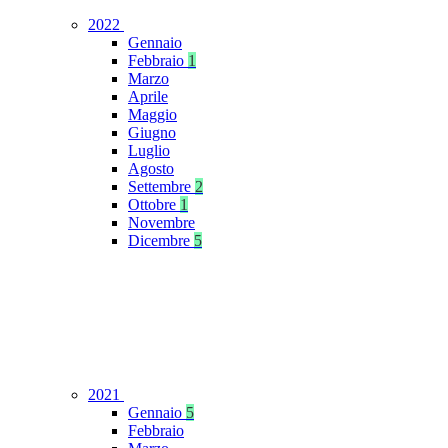
2022
Gennaio
Febbraio
1
Marzo
Aprile
Maggio
Giugno
Luglio
Agosto
Settembre
2
Ottobre
1
Novembre
Dicembre
5
2021
Gennaio
5
Febbraio