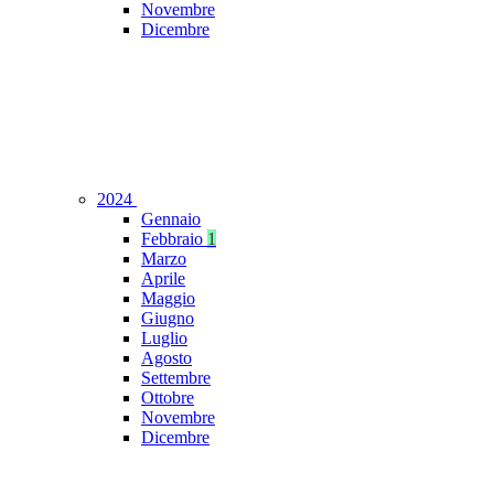
Novembre
Dicembre
2024
Gennaio
Febbraio
1
Marzo
Aprile
Maggio
Giugno
Luglio
Agosto
Settembre
Ottobre
Novembre
Dicembre