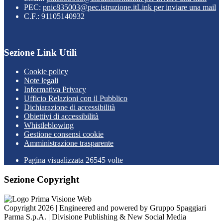
PEC:
pnic835003@pec.istruzione.it
Link per inviare una mail
C.F.: 91105140932
Sezione Link Utili
Cookie policy
Note legali
Informativa Privacy
Ufficio Relazioni con il Pubblico
Dichiarazione di accessibilità
Obiettivi di accessibilità
Whistleblowing
Gestione consensi cookie
Amministrazione trasparente
Pagina visualizzata
26545
volte
Sezione Copyright
Copyright 2026 | Engineered and powered by Gruppo Spaggiari
Parma S.p.A. | Divisione Publishing & New Social Media