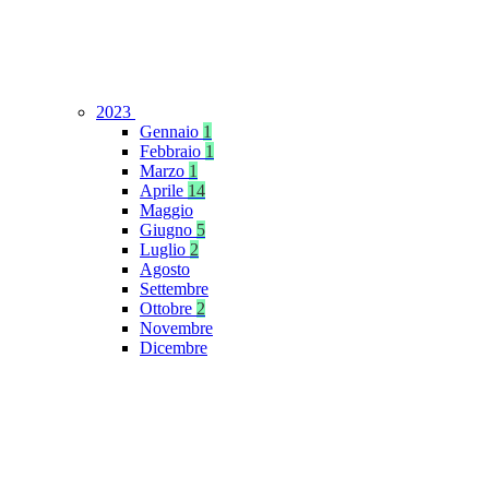
2023
Gennaio
1
Febbraio
1
Marzo
1
Aprile
14
Maggio
Giugno
5
Luglio
2
Agosto
Settembre
Ottobre
2
Novembre
Dicembre