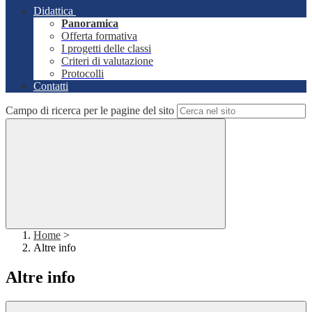
Didattica
Panoramica
Offerta formativa
I progetti delle classi
Criteri di valutazione
Protocolli
Contatti
Campo di ricerca per le pagine del sito
Home
>
Altre info
Altre info