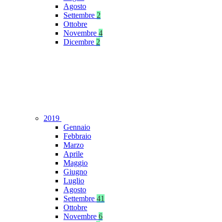
Agosto
Settembre
2
Ottobre
Novembre
4
Dicembre
2
2019
Gennaio
Febbraio
Marzo
Aprile
Maggio
Giugno
Luglio
Agosto
Settembre
41
Ottobre
Novembre
6