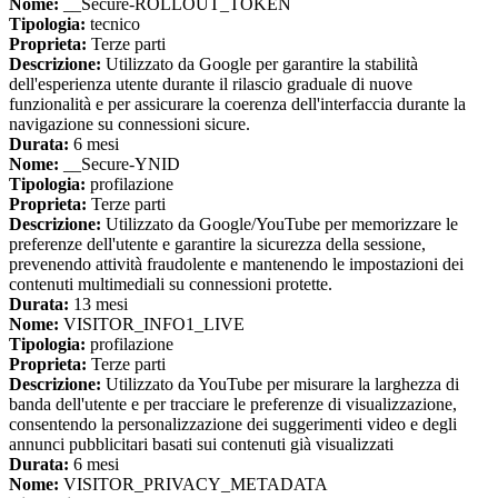
Nome:
__Secure-ROLLOUT_TOKEN
Tipologia:
tecnico
Proprieta:
Terze parti
Descrizione:
Utilizzato da Google per garantire la stabilità
dell'esperienza utente durante il rilascio graduale di nuove
funzionalità e per assicurare la coerenza dell'interfaccia durante la
navigazione su connessioni sicure.
Durata:
6 mesi
Nome:
__Secure-YNID
Tipologia:
profilazione
Proprieta:
Terze parti
Descrizione:
Utilizzato da Google/YouTube per memorizzare le
preferenze dell'utente e garantire la sicurezza della sessione,
prevenendo attività fraudolente e mantenendo le impostazioni dei
contenuti multimediali su connessioni protette.
Durata:
13 mesi
Nome:
VISITOR_INFO1_LIVE
Tipologia:
profilazione
Proprieta:
Terze parti
Descrizione:
Utilizzato da YouTube per misurare la larghezza di
banda dell'utente e per tracciare le preferenze di visualizzazione,
consentendo la personalizzazione dei suggerimenti video e degli
annunci pubblicitari basati sui contenuti già visualizzati
Durata:
6 mesi
Nome:
VISITOR_PRIVACY_METADATA