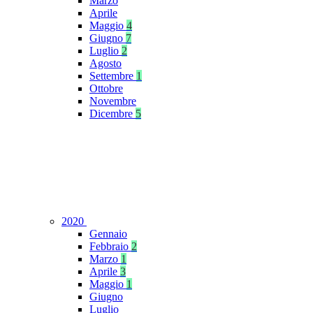
Marzo
Aprile
Maggio
4
Giugno
7
Luglio
2
Agosto
Settembre
1
Ottobre
Novembre
Dicembre
5
2020
Gennaio
Febbraio
2
Marzo
1
Aprile
3
Maggio
1
Giugno
Luglio